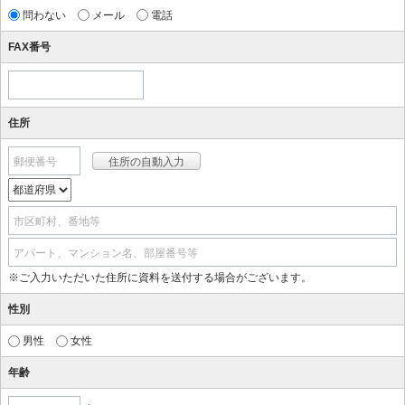
問わない
メール
電話
FAX番号
住所
郵便番号
市区町村、番地等
アパート、マンション名、部屋番号等
※ご入力いただいた住所に資料を送付する場合がございます。
性別
男性
女性
年齢