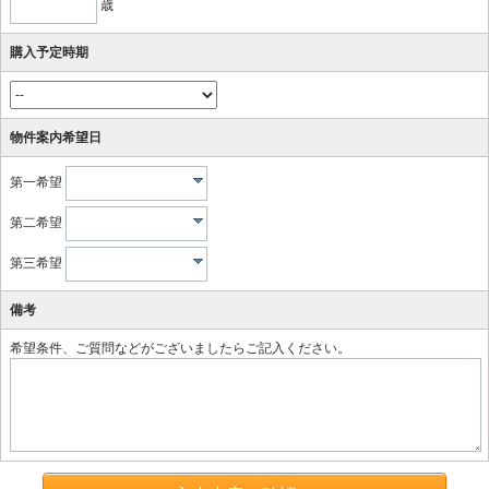
歳
購入予定時期
物件案内希望日
第一希望
第二希望
第三希望
備考
希望条件、ご質問などがございましたらご記入ください。