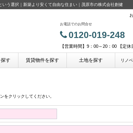
という選択｜新築より安くて自由な住まい｜茂原市の株式会社創健
お電話でのお問合せ
0120-019-248
【営業時間】9：00～20：00 【定
を探す
賃貸物件を探す
土地を探す
リノ
ンをクリックしてください。