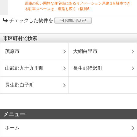
道路の広い閑静な住宅街にあるリノベーション戸建 3台駐車でき
る駐車スペースは、道路も広く（幅員6…
チェックした物件を
お問い合わせ
市区町村で検索
茂原市
大網白里市
山武郡九十九里町
長生郡睦沢町
長生郡白子町
メニュー
ホーム