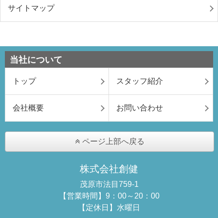
サイトマップ
当社について
トップ
スタッフ紹介
会社概要
お問い合わせ
ページ上部へ戻る
株式会社創健
茂原市法目759-1
【営業時間】9：00～20：00
【定休日】水曜日