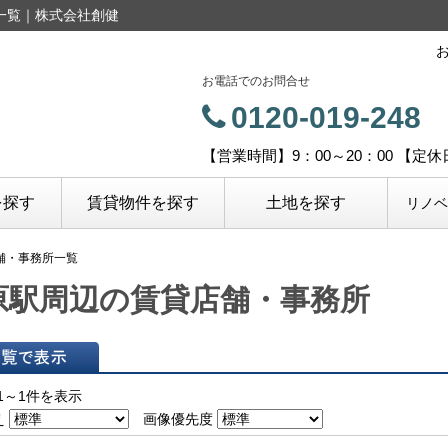
一覧｜株式会社創健
お電話でのお問合せ
0120-019-248
【営業時間】9：00～20：00 【定
を探す
賃貸物件を探す
土地を探す
リノ
舗・事務所一覧
原駅周辺の賃貸店舗・事務所
表示
1～1件を表示
え
画像優先度